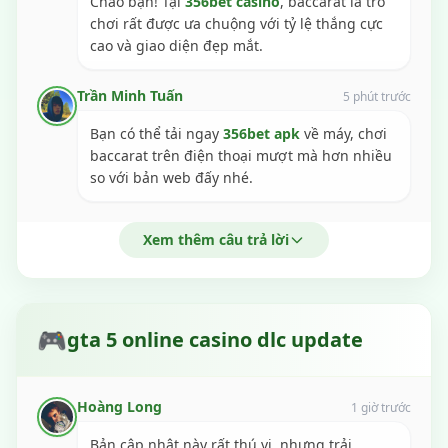
Chào bạn! Tại
356bet casino
, baccarat là trò
chơi rất được ưa chuộng với tỷ lệ thắng cực
cao và giao diện đẹp mắt.
Trần Minh Tuấn
5 phút trước
Bạn có thể tải ngay
356bet apk
về máy, chơi
baccarat trên điện thoại mượt mà hơn nhiều
so với bản web đấy nhé.
Xem thêm câu trả lời
🎮
gta 5 online casino dlc update
Hoàng Long
1 giờ trước
Bản cập nhật này rất thú vị, nhưng trải