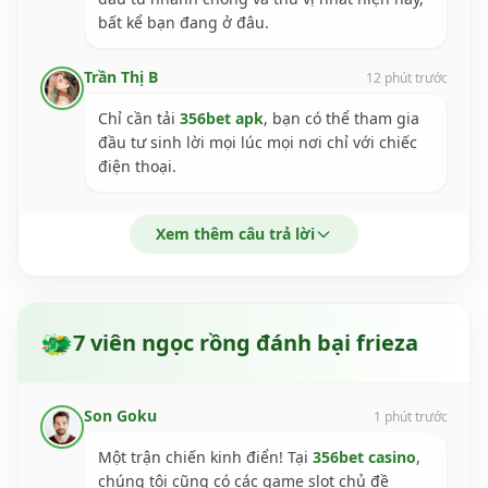
bất kể bạn đang ở đâu.
Trần Thị B
12 phút trước
Chỉ cần tải
356bet apk
, bạn có thể tham gia
đầu tư sinh lời mọi lúc mọi nơi chỉ với chiếc
điện thoại.
Xem thêm câu trả lời
🐲
7 viên ngọc rồng đánh bại frieza
Son Goku
1 phút trước
Một trận chiến kinh điển! Tại
356bet casino
,
chúng tôi cũng có các game slot chủ đề