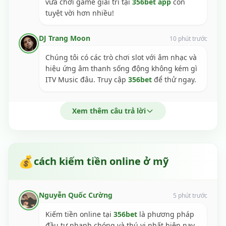
vừa chơi game giải trí tại
356bet app
còn
tuyệt vời hơn nhiều!
DJ Trang Moon
10 phút trước
Chúng tôi có các trò chơi slot với âm nhạc và
hiệu ứng âm thanh sống động không kém gì
ITV Music đâu. Truy cập
356bet
để thử ngay.
Xem thêm câu trả lời
💰
cách kiếm tiền online ở mỹ
Nguyễn Quốc Cường
5 phút trước
Kiếm tiền online tại
356bet
là phương pháp
đầu tư nhanh chóng và thú vị nhất hiện nay,