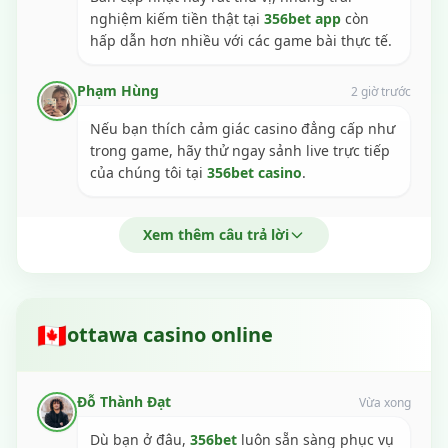
nghiệm kiếm tiền thật tại
356bet app
còn
hấp dẫn hơn nhiều với các game bài thực tế.
Phạm Hùng
2 giờ trước
Nếu bạn thích cảm giác casino đẳng cấp như
trong game, hãy thử ngay sảnh live trực tiếp
của chúng tôi tại
356bet casino
.
Xem thêm câu trả lời
🇨🇦
ottawa casino online
Đỗ Thành Đạt
Vừa xong
Dù bạn ở đâu,
356bet
luôn sẵn sàng phục vụ