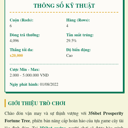
THÔNG SỐ KỸ THUẬT
Cuộn (Reels):
Hàng (Rows):
6
4
Dòng trả thưởng:
Tần suất trúng:
4,096
29.5%
Thắng tối đa:
Độ biến động:
x20,000
Cao
Cược Min - Max:
2.000 - 5.000.000 VNĐ
Ngày phát hành:
01/08/2022
GIỚI THIỆU TRÒ CHƠI
356bet Prosperity
Chào đón vận may và sự thịnh vượng với
Fortune Tree
, phiên bản nâng cấp hoàn hảo của tựa game cây tài
356bet casino
lộc đình đám. Tại
, người chơi sẽ được hòa mình