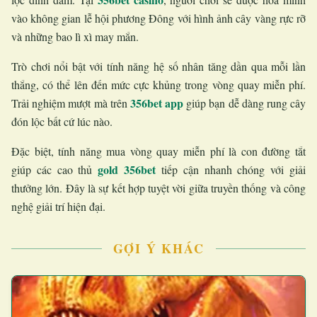
vào không gian lễ hội phương Đông với hình ảnh cây vàng rực rỡ
và những bao lì xì may mắn.
Trò chơi nổi bật với tính năng hệ số nhân tăng dần qua mỗi lần
thắng, có thể lên đến mức cực khủng trong vòng quay miễn phí.
356bet app
Trải nghiệm mượt mà trên
giúp bạn dễ dàng rung cây
đón lộc bất cứ lúc nào.
Đặc biệt, tính năng mua vòng quay miễn phí là con đường tắt
gold 356bet
giúp các cao thủ
tiếp cận nhanh chóng với giải
thưởng lớn. Đây là sự kết hợp tuyệt vời giữa truyền thống và công
nghệ giải trí hiện đại.
GỢI Ý KHÁC