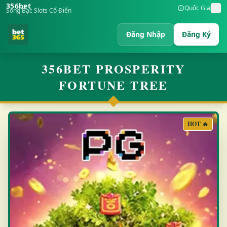
356bet
Quốc Gia
Sòng Bạc Slots Cổ Điển
Đăng Nhập
Đăng Ký
356BET PROSPERITY
FORTUNE TREE
HOT 🔥